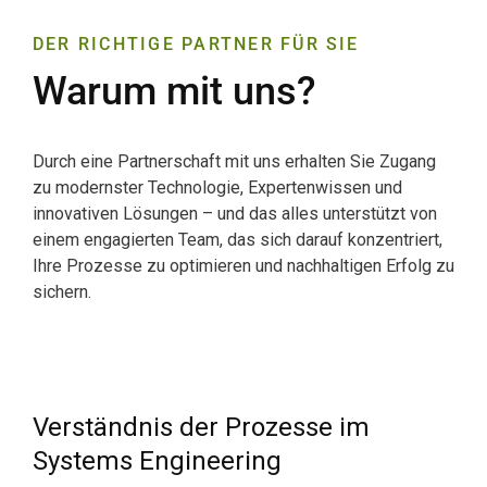
DER RICHTIGE PARTNER FÜR SIE
Warum mit uns?
Durch eine Partnerschaft mit uns erhalten Sie Zugang
zu modernster Technologie, Expertenwissen und
innovativen Lösungen – und das alles unterstützt von
einem engagierten Team, das sich darauf konzentriert,
Ihre Prozesse zu optimieren und nachhaltigen Erfolg zu
sichern.
Verständnis der Prozesse im
Systems Engineering