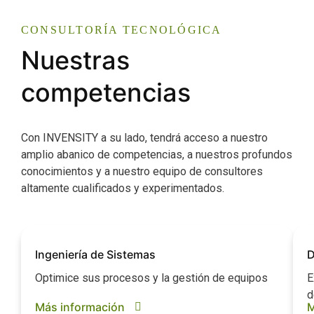
CONSULTORÍA TECNOLÓGICA
Nuestras
competencias
Con INVENSITY a su lado, tendrá acceso a nuestro
amplio abanico de competencias, a nuestros profundos
conocimientos y a nuestro equipo de consultores
altamente cualificados y experimentados.
Ingeniería de Sistemas
D
Optimice sus procesos y la gestión de equipos
E
d
Más información
M