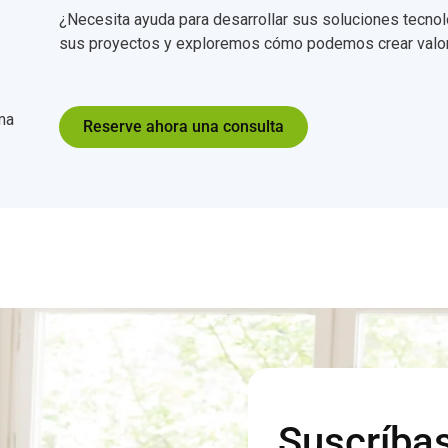
¿Necesita ayuda para desarrollar sus soluciones tecn
sus proyectos y exploremos cómo podemos crear valor 
ma
Reserve ahora una consulta
Suscríbas