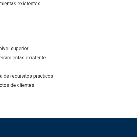
ramientas existentes
nivel superior
herramientas existente
ía de requisitos prácticos
ectos de clientes