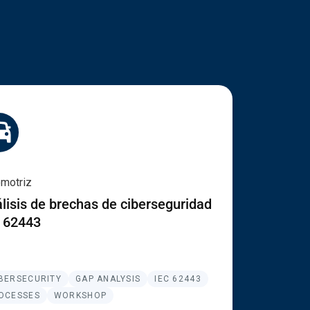
omotriz
lisis de brechas de ciberseguridad
 62443
BERSECURITY
GAP ANALYSIS
IEC 62443
OCESSES
WORKSHOP