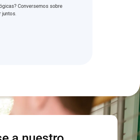
ológicas? Conversemos sobre
juntos.
e a nuestro