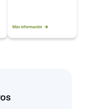
Más información
ros