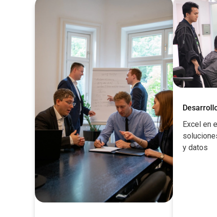
Desarroll
Excel en e
solucione
y datos