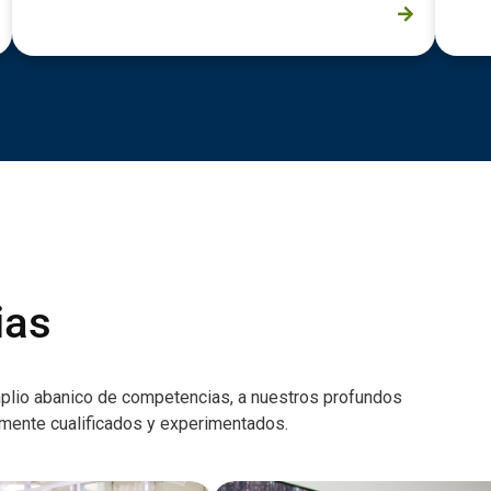
ias
plio abanico de competencias, a nuestros profundos
amente cualificados y experimentados.