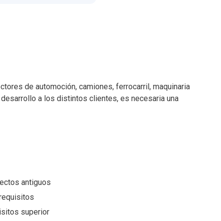
ctores de automoción, camiones, ferrocarril, maquinaria
 desarrollo a los distintos clientes, es necesaria una
yectos antiguos
requisitos
isitos superior