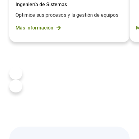
Ingeniería de Sistemas
Optimice sus procesos y la gestión de equipos
Más información
M