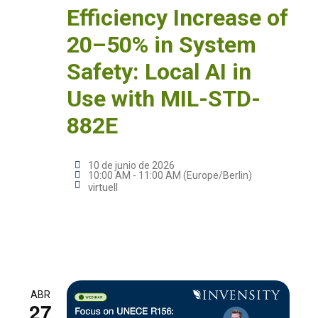
Efficiency Increase of
20–50% in System
Safety: Local AI in
Use with MIL-STD-
882E
10 de junio de 2026
10:00 AM - 11:00 AM (Europe/Berlin)
virtuell
ABR
27