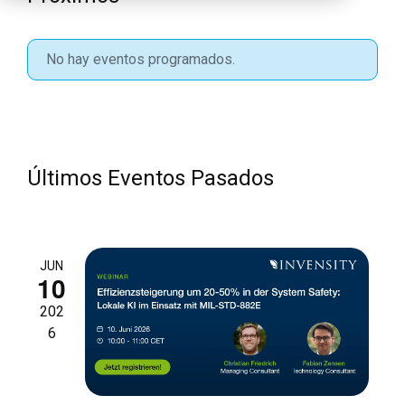
No hay eventos programados.
Últimos Eventos Pasados
JUN
10
202
6