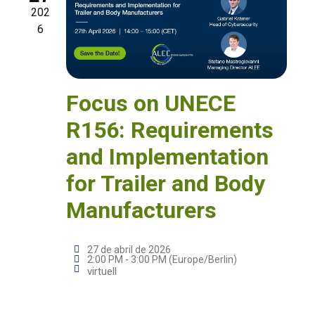
202
6
Focus on UNECE
R156: Requirements
and Implementation
for Trailer and Body
Manufacturers
27 de abril de 2026
2:00 PM - 3:00 PM (Europe/Berlin)
virtuell