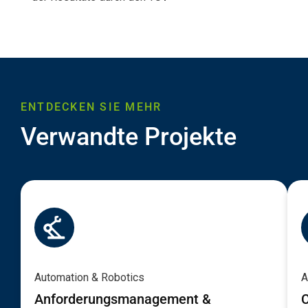
ENTDECKEN SIE MEHR
Verwandte Projekte
Automation & Robotics
A
Anforderungsmanagement &
C