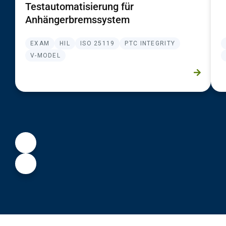
Testautomatisierung für
Anhängerbremssystem
EXAM
HIL
ISO 25119
PTC INTEGRITY
V-MODEL